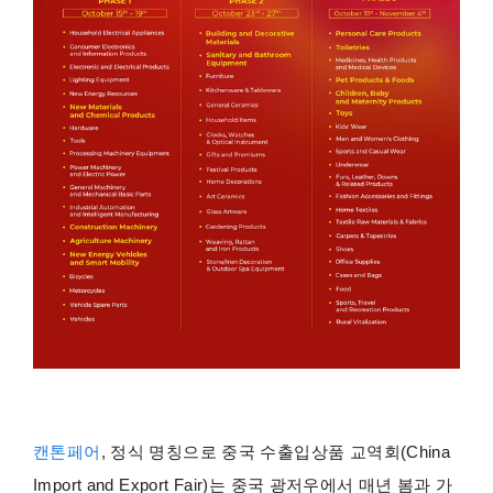
캔톤페어
, 정식 명칭으로 중국 수출입상품 교역회(China
Import and Export Fair)는 중국 광저우에서 매년 봄과 가