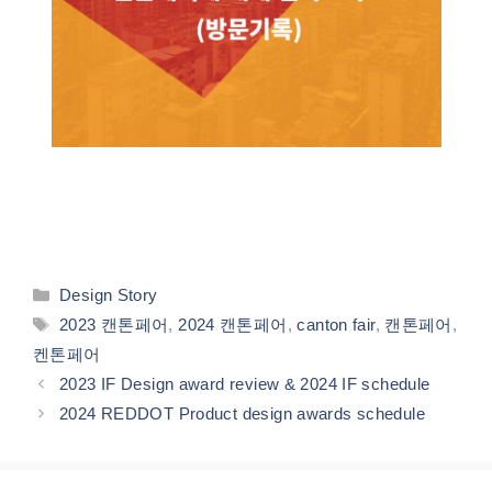
카
Design Story
테
태
2023 캔톤페어
,
2024 캔톤페어
,
canton fair
,
캔톤페어
,
고
그
켄톤페어
리
2023 IF Design award review & 2024 IF schedule
2024 REDDOT Product design awards schedule