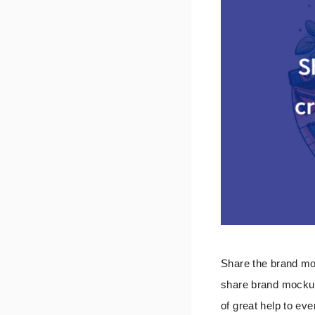
Share the brand mo
share brand mockup 
of great help t