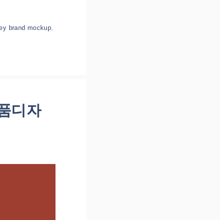
ney brand mockup
,
 제품디자