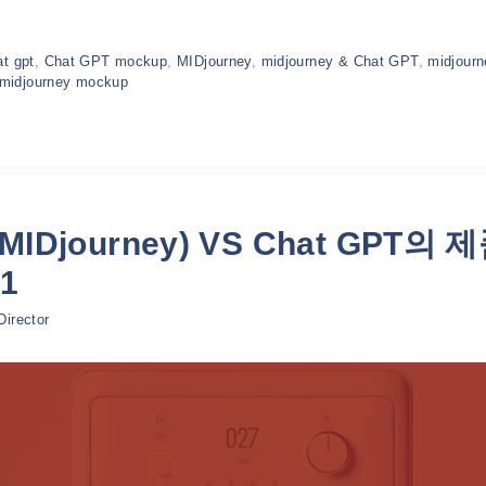
at gpt
,
Chat GPT mockup
,
MIDjourney
,
midjourney & Chat GPT
,
midjour
midjourney mockup
IDjourney) VS Chat GPT의
1
Director