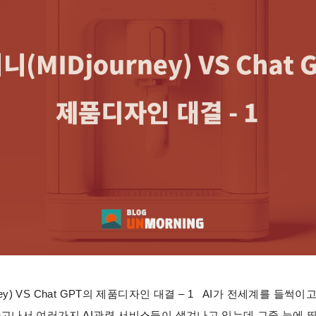
ney) VS Chat GPT의 제품디자인 대결 – 1 AI가 전세계를 들썩
장하고나서 여러가지 AI관련 서비스들이 생겨나고 있는데 그중 눈에 