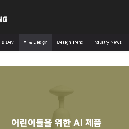
s & Dev
AI & Design
Design Trend
Industry News